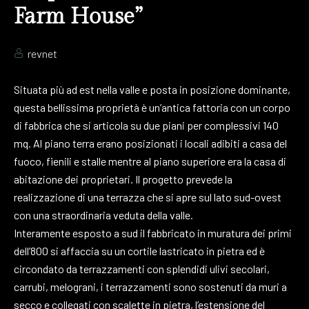
Farm House”
revnet
Situata più ad est nella valle e posta in posizione dominante,
questa bellissima proprietà è un’antica fattoria con un corpo
di fabbrica che si articola su due piani per complessivi 140
mq. Al piano terra erano posizionati i locali adibiti a casa del
fuoco, fienili e stalle mentre al piano superiore era la casa di
abitazione dei proprietari. Il progetto prevede la
realizzazione di una terrazza che si apre sul lato sud-ovest
con una straordinaria veduta della valle.
Interamente esposto a sud il fabbricato in muratura dei primi
dell’800 si affaccia su un cortile lastricato in pietra ed è
circondato da terrazzamenti con splendidi ulivi secolari,
carrubi, melograni, i terrazzamenti sono sostenuti da muri a
secco e collegati con scalette in pietra, l’estensione del